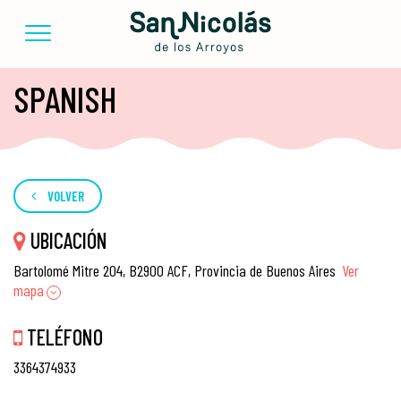
SPANISH
VOLVER
UBICACIÓN
Bartolomé Mitre 204, B2900 ACF, Provincia de Buenos Aires
Ver
mapa
TELÉFONO
3364374933