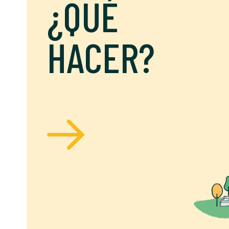
¿QUÉ
HACER?