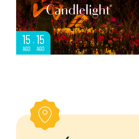
15
15
AGO
AGO