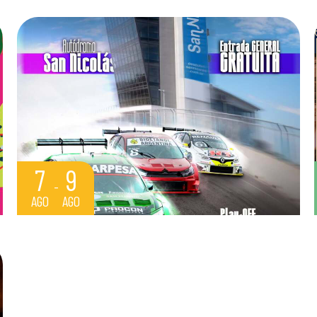
7
9
AGO
AGO