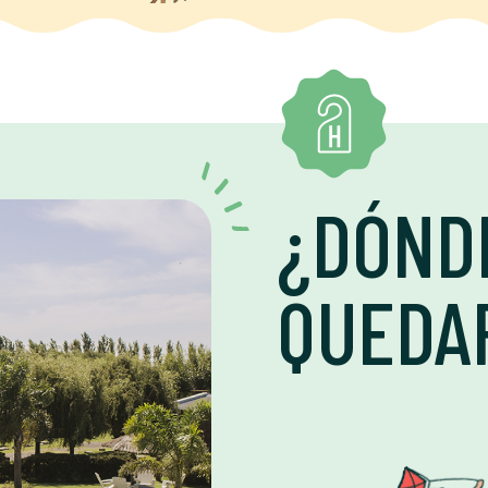
¿DÓND
QUEDA