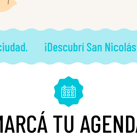
udad.
¡Descubrí San Nicolás!
MARCÁ TU AGEND