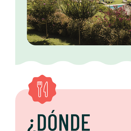
¿DÓNDE