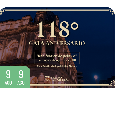
9
9
AGO
AGO