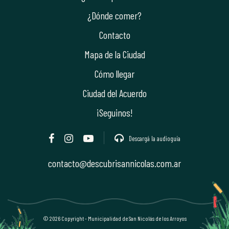
¿Dónde comer?
Contacto
Mapa de la Ciudad
Cómo llegar
Ciudad del Acuerdo
¡Seguinos!
Descargá la audioguía
contacto@descubrisannicolas.com.ar
©
2026
Copyright - Municipalidad de San Nicolás de los Arroyos