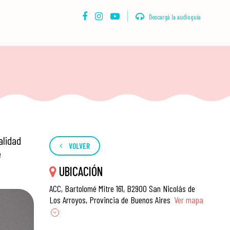
Descargá la audioguía
alidad
VOLVER
e
UBICACIÓN
ACC, Bartolomé Mitre 161, B2900 San Nicolás de
Los Arroyos, Provincia de Buenos Aires
Ver mapa