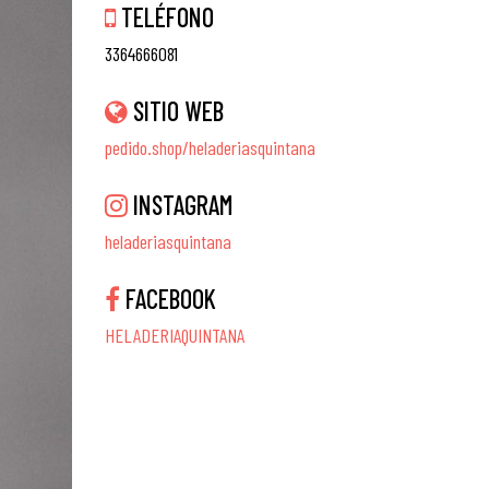
TELÉFONO
3364666081
SITIO WEB
pedido.shop/heladeriasquintana
INSTAGRAM
heladeriasquintana
FACEBOOK
HELADERIAQUINTANA