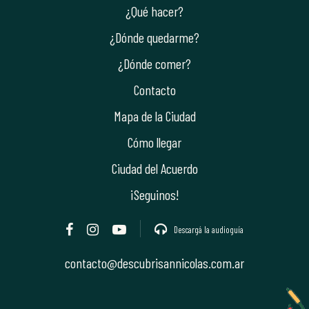
¿Qué hacer?
¿Dónde quedarme?
¿Dónde comer?
Contacto
Mapa de la Ciudad
Cómo llegar
Ciudad del Acuerdo
¡Seguinos!
Descargá la audioguía
contacto@descubrisannicolas.com.ar