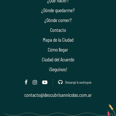
¿Qué hacer?
¿Dónde quedarme?
¿Dónde comer?
Contacto
Mapa de la Ciudad
Cómo llegar
Ciudad del Acuerdo
¡Seguinos!
Descargá la audioguía
contacto@descubrisannicolas.com.ar