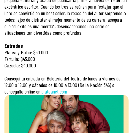
pequeña editorial y acaba de publicar la primera novela de Peter, un
excéntrico escritor. Cuando los tres se reúnen para festejar que el
libro se convirtió en un best seller, la reacción del autor sorprende a
todos: lejos de disfrutar el mejor momento de su carrera, asegura
que "el éxito es una mierda", desencadenando una serie de
situaciones tan divertidas como profundas.
Entradas
Platea y Palco: $50.000
Tertulia: $45.000
Cazuela: $40.000
Conseguí tu entrada en Boletería del Teatro de lunes a viernes de
12:00 a 18:00 y sábados de 10:00 a 13:00 (De la Nación 346) o
conseguila online en
plateanet.com