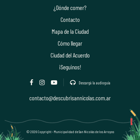
¿Dónde comer?
Contacto
Mapa de la Ciudad
Cómo llegar
Ciudad del Acuerdo
¡Seguinos!
Descargá la audioguía
contacto@descubrisannicolas.com.ar
©
2026
Copyright - Municipalidad de San Nicolás de los Arroyos