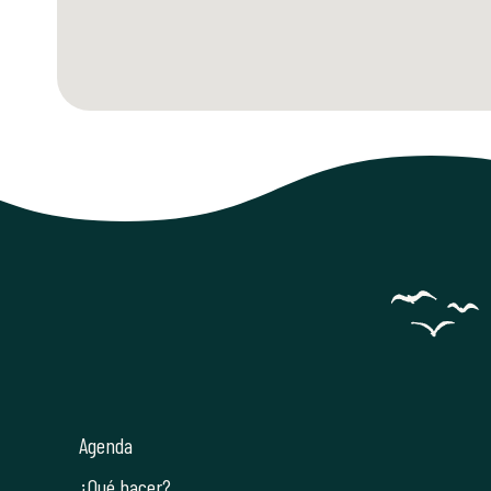
Agenda
¿Qué hacer?