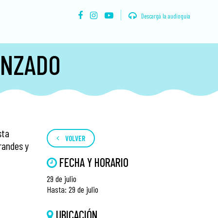
Descargá la audioguía
ENZADO
sta
VOLVER
randes y
FECHA Y HORARIO
29 de julio
Hasta: 29 de julio
UBICACIÓN