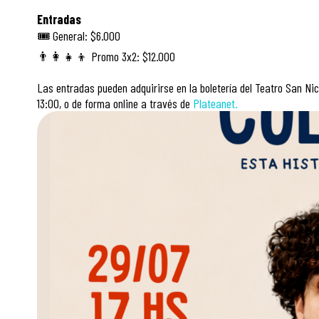
Entradas
🎟️ General: $6.000
👨‍👩‍👧‍👦 Promo 3x2: $12.000
Las entradas pueden adquirirse en la boletería del Teatro San Nic
13:00, o de forma online a través de
Plateanet.