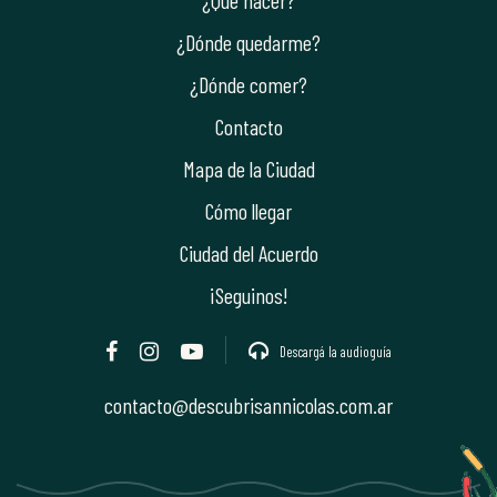
¿Qué hacer?
¿Dónde quedarme?
¿Dónde comer?
Contacto
Mapa de la Ciudad
Cómo llegar
Ciudad del Acuerdo
¡Seguinos!
Descargá la audioguía
contacto@descubrisannicolas.com.ar