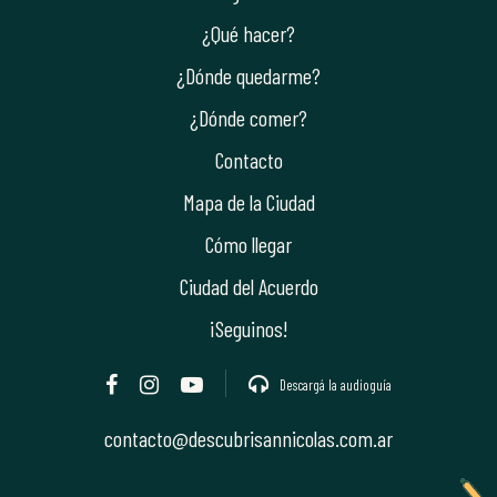
¿Qué hacer?
¿Dónde quedarme?
¿Dónde comer?
Contacto
Mapa de la Ciudad
Cómo llegar
Ciudad del Acuerdo
¡Seguinos!
Descargá la audioguía
contacto@descubrisannicolas.com.ar